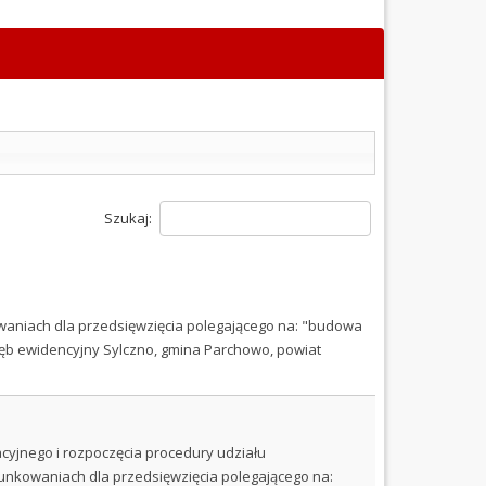
Szukaj:
waniach dla przedsięwzięcia polegającego na: "budowa
bręb ewidencyjny Sylczno, gmina Parchowo, powiat
yjnego i rozpoczęcia procedury udziału
nkowaniach dla przedsięwzięcia polegającego na: