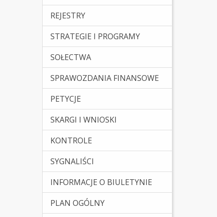
REJESTRY
STRATEGIE I PROGRAMY
SOŁECTWA
SPRAWOZDANIA FINANSOWE
PETYCJE
SKARGI I WNIOSKI
KONTROLE
SYGNALIŚCI
INFORMACJE O BIULETYNIE
PLAN OGÓLNY