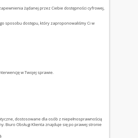
apewnienia żądanej przez Ciebie dostępności cyfrowej,
nego sposobu dostępu, który zaproponowaliśmy Ci w
interwencję w Twojej sprawie.
tyczne, dostosowane dla osób z niepełnosprawnością
 Biuro Obsługi Klienta znajduje się po prawej stronie
ą.