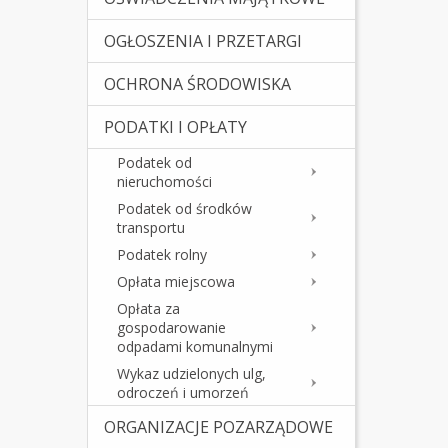
OGŁOSZENIA I PRZETARGI
OCHRONA ŚRODOWISKA
PODATKI I OPŁATY
Podatek od
nieruchomości
Podatek od środków
transportu
Podatek rolny
Opłata miejscowa
Opłata za
gospodarowanie
odpadami komunalnymi
Wykaz udzielonych ulg,
odroczeń i umorzeń
ORGANIZACJE POZARZĄDOWE