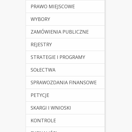
PRAWO MIEJSCOWE
(Kliknięcie spowoduje otw
WYBORY
ZAMÓWIENIA PUBLICZNE
REJESTRY
STRATEGIE I PROGRAMY
SOŁECTWA
SPRAWOZDANIA FINANSOWE
PETYCJE
SKARGI I WNIOSKI
KONTROLE