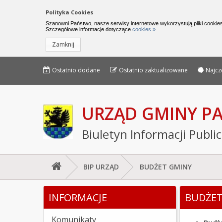
Nawigacja do pomijania linków
Polityka Cookies
Urząd Gminy Parchowo - Biuletyn I
Szanowni Państwo, nasze serwisy internetowe wykorzystują pliki cookies
Szczegółowe informacje dotyczące
cookies »
Zamknij
Menu górne - edycja strony
Menu górne
Ostatnio dodane
Ostatnio zaktualizowane
Najcz
URZĄD GMINY 
Biuletyn Informacji Publi
BIP URZĄD
BUDŻET GMINY
Jesteś tutaj: BUDŻET GMINY
INFORMACJE
BUDŻET
Lewe menu
Komunikaty