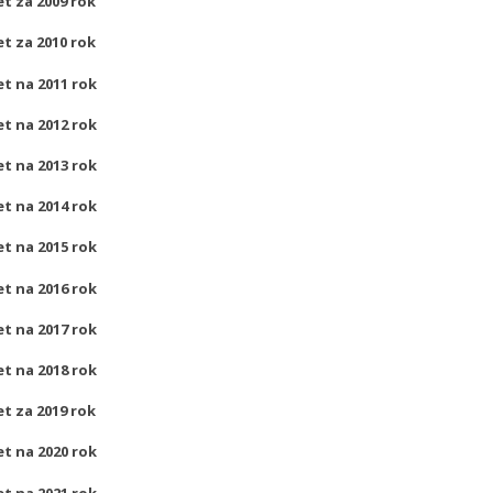
t za 2009 rok
t za 2010 rok
t na 2011 rok
t na 2012 rok
t na 2013 rok
t na 2014 rok
t na 2015 rok
t na 2016 rok
t na 2017 rok
t na 2018 rok
t za 2019 rok
t na 2020 rok
t na 2021 rok