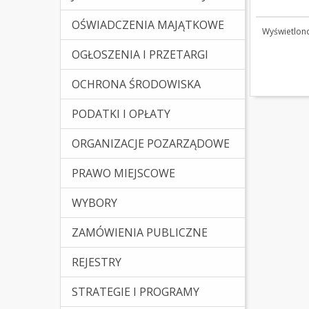
OŚWIADCZENIA MAJĄTKOWE
Wyświetlono
OGŁOSZENIA I PRZETARGI
OCHRONA ŚRODOWISKA
PODATKI I OPŁATY
ORGANIZACJE POZARZĄDOWE
PRAWO MIEJSCOWE
(Kliknięcie spowoduje otw
WYBORY
ZAMÓWIENIA PUBLICZNE
REJESTRY
STRATEGIE I PROGRAMY