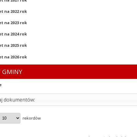
t na 2022 rok
t na 2023 rok
t na 2024 rok
t na 2025 rok
t na 2026 rok
 GMINY
e
aj dokumentów:
rekordów