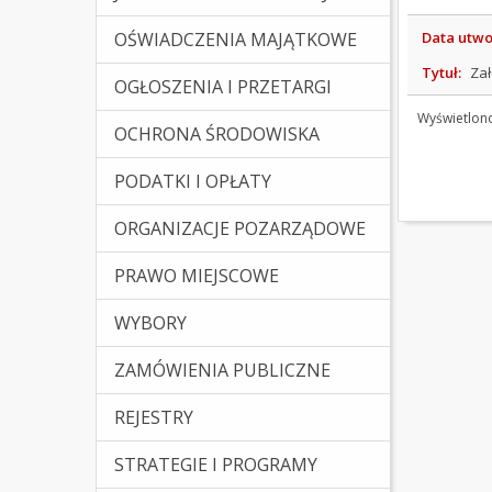
Data utwo
OŚWIADCZENIA MAJĄTKOWE
Tytuł:
Zał
OGŁOSZENIA I PRZETARGI
Wyświetlon
OCHRONA ŚRODOWISKA
PODATKI I OPŁATY
ORGANIZACJE POZARZĄDOWE
PRAWO MIEJSCOWE
(Kliknięcie spowoduje otw
WYBORY
ZAMÓWIENIA PUBLICZNE
REJESTRY
STRATEGIE I PROGRAMY