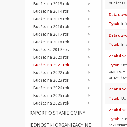
budżetu G
Budżet na 2013 rok
Budżet na 2014 rok
Data utwo
Budżet na 2015 rok
Tytuł:
Inf
Budżet na 2016 rok
Budżet na 2017 rok
Data utwo
Budżet na 2018 rok
Tytuł:
Inf
Budżet za 2019 rok
Znak dok
Budżet na 2020 rok
Budżet na 2021 rok
Tytuł:
Uch
opinii o: 
Budżet na 2022 rok
prawidłowo
Budżet na 2023 rok
Budżet na 2024 rok
Znak dok
Budżet na 2025 rok
Tytuł:
Uch
Budżet na 2026 rok
Znak dok
RAPORT O STANIE GMINY
Tytuł:
Zar
JEDNOSTKI ORGANIZACYJNE
rok i ski