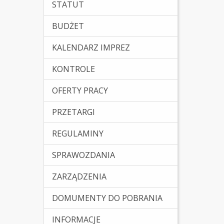
STATUT
BUDŻET
KALENDARZ IMPREZ
KONTROLE
OFERTY PRACY
PRZETARGI
REGULAMINY
SPRAWOZDANIA
ZARZĄDZENIA
DOMUMENTY DO POBRANIA
INFORMACJE