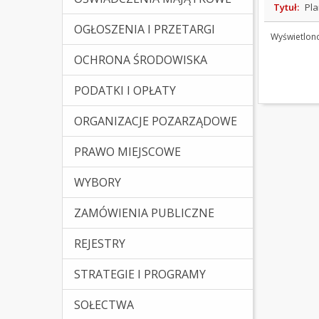
Tytuł:
Pl
OGŁOSZENIA I PRZETARGI
Wyświetlon
OCHRONA ŚRODOWISKA
PODATKI I OPŁATY
ORGANIZACJE POZARZĄDOWE
PRAWO MIEJSCOWE
(Kliknięcie spowoduje otw
WYBORY
ZAMÓWIENIA PUBLICZNE
REJESTRY
STRATEGIE I PROGRAMY
SOŁECTWA