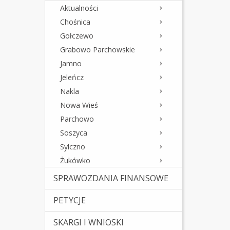
Aktualności
Chośnica
Gołczewo
Grabowo Parchowskie
Jamno
Jeleńcz
Nakla
Nowa Wieś
Parchowo
Soszyca
Sylczno
Żukówko
SPRAWOZDANIA FINANSOWE
PETYCJE
SKARGI I WNIOSKI