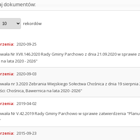
aj dokumentów:
rekordów
rzenia:
2020-09-25
wała Nr XVII.146.2020 Rady Gminy Parchowo z dnia 21.09.2020 w sprawie
na lata 2020 - 2026"
rzenia:
2020-09-03
wała nr 3.2020 Zebrania Wiejskiego Sołectwa Chośnica z dnia 19 sierpni
ci: Chośnica, Bawernica na lata 2020 -2026"
rzenia:
2019-04-02
wała Nr V.42.2019 Rady Gminy Parchowo w sprawie zatwierdzenia "Planu
"
rzenia:
2015-09-23